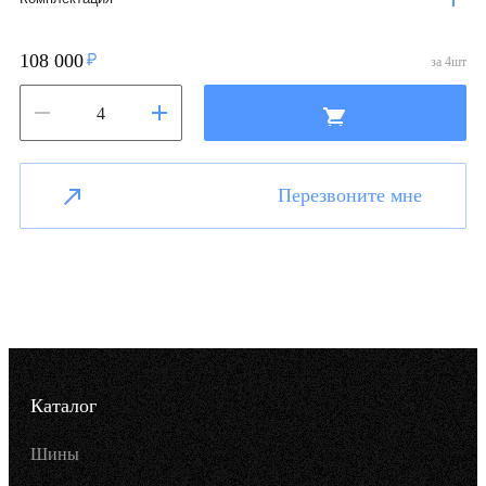
108 000
за
4
шт
Перезвоните мне
Каталог
Шины