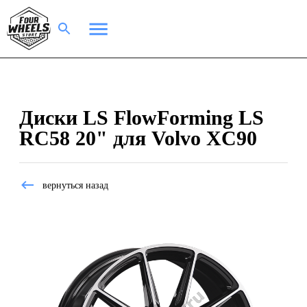
Диски LS FlowForming LS
RC58 20" для Volvo XC90
вернуться назад