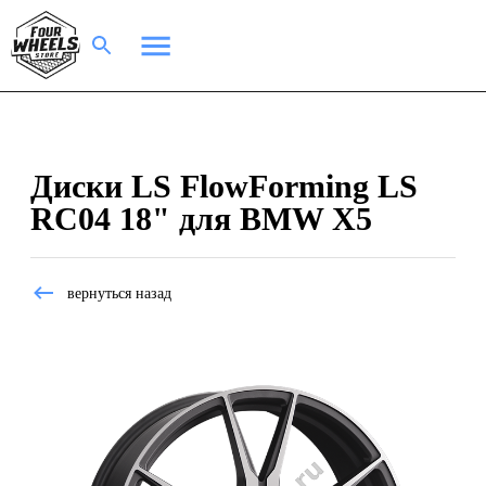
Диски LS FlowForming LS
RC04 18" для BMW X5
вернуться назад