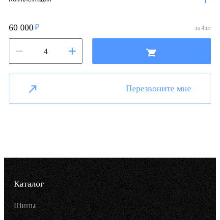
60 000
за
4
шт
Перезвоните мне
Каталог
Шины