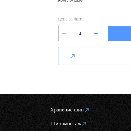
Комплектация
цена за
4
шт
Хранение шин
Шиномонтаж