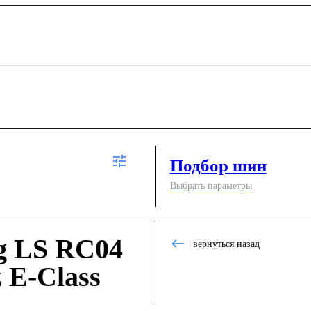
Подбор шин
Выбрать параметры
g LS RC04
вернуться назад
 E-Class