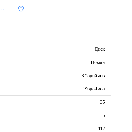
вгуста
Диск
Новый
8.5 дюймов
19 дюймов
35
5
112