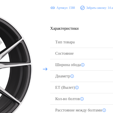
Артикул:
1588
Забрать самому:
14 а
Характеристики
Тип товара
Состояние
Ширина обода
Диаметр
ЕТ (Вылет)
Кол-во болтов
Расстояние между болтами