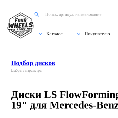
Каталог
Покупателю
Подбор дисков
Выбрать параметры
Диски LS FlowFormin
19" для Mercedes-Benz