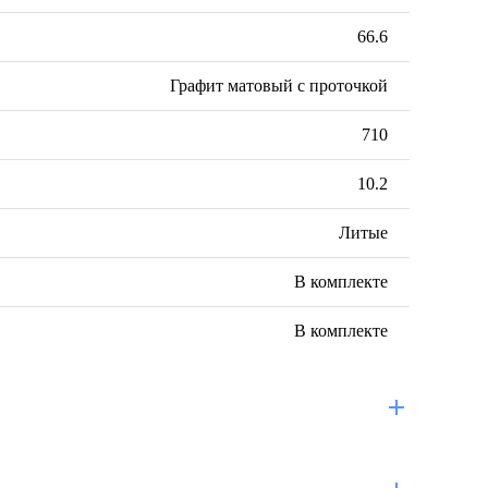
66.6
Графит матовый с проточкой
710
10.2
Литые
В комплекте
В комплекте