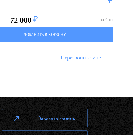
72 000
за
4
шт
ДОБАВИТЬ В КОРЗИНУ
Перезвоните мне
Заказать звонок