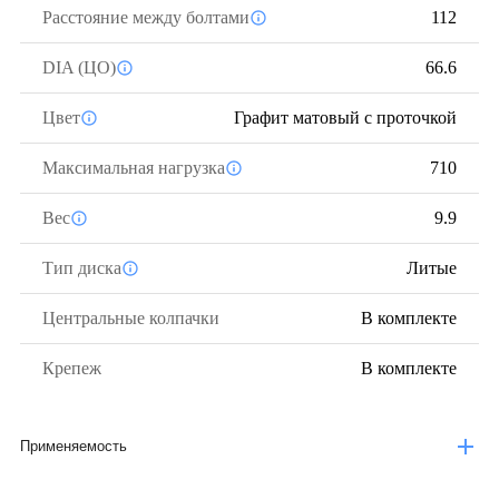
Расстояние между болтами
112
DIA (ЦО)
66.6
Цвет
Графит матовый с проточкой
Максимальная нагрузка
710
Вес
9.9
Тип диска
Литые
Центральные колпачки
В комплекте
Крепеж
В комплекте
Применяемость