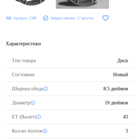
Артикул:
1589
Забрать самому:
17 августа
Характеристики
Тип товара
Диск
Состояние
Новый
Ширина обода
8.5 дюймов
Диаметр
19 дюймов
ЕТ (Вылет)
45
Кол-во болтов
5