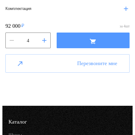
Комплектация
92 000
за
4
шт
Перезвоните мне
Каталог