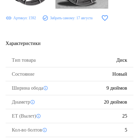
Артикул:
1592
Забрать самому:
17 августа
Характеристики
Тип товара
Диск
Состояние
Новый
Ширина обода
9 дюймов
Диаметр
20 дюймов
ЕТ (Вылет)
25
Кол-во болтов
5