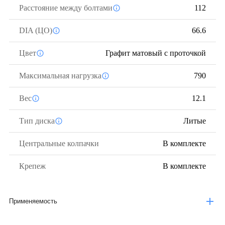
Расстояние между болтами
112
DIA (ЦО)
66.6
Цвет
Графит матовый с проточкой
Максимальная нагрузка
790
Вес
12.1
Тип диска
Литые
Центральные колпачки
В комплекте
Крепеж
В комплекте
Применяемость