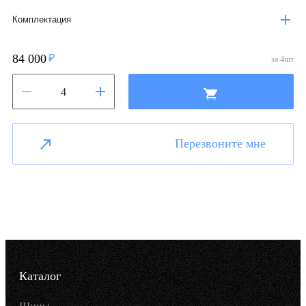
Комплектация
84 000
за
4
шт
Перезвоните мне
Каталог