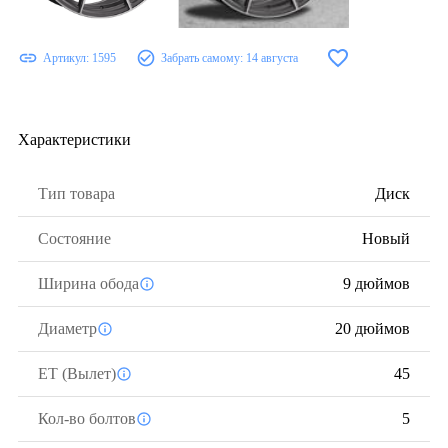
Артикул:
1595
Забрать самому:
14 августа
Характеристики
Тип товара
Диск
Состояние
Новый
Ширина обода
9 дюймов
Диаметр
20 дюймов
ЕТ (Вылет)
45
Кол-во болтов
5