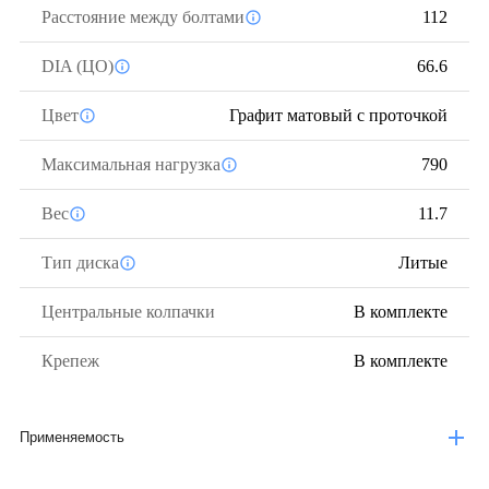
Расстояние между болтами
112
DIA (ЦО)
66.6
Цвет
Графит матовый с проточкой
Максимальная нагрузка
790
Вес
11.7
Тип диска
Литые
Центральные колпачки
В комплекте
Крепеж
В комплекте
Применяемость