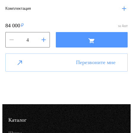
Комплектация
84 000
за
4
шт
Перезвоните мне
Каталог