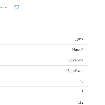
вгуста
Диск
Новый
8 дюймов
18 дюймов
40
5
112