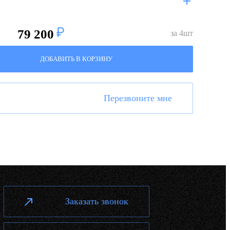
79 200
за
4
шт
ДОБАВИТЬ В КОРЗИНУ
Перезвоните мне
Заказать звонок