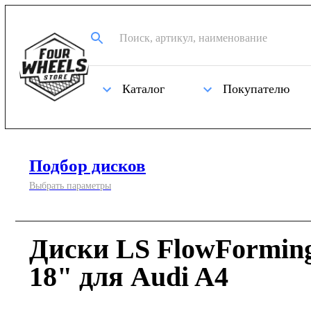
Каталог
Покупателю
Подбор дисков
Выбрать параметры
Диски LS FlowFormin
18" для Audi A4