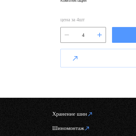
Комплектация
цена за
4
шт
Хранение шин
Шиномонтаж