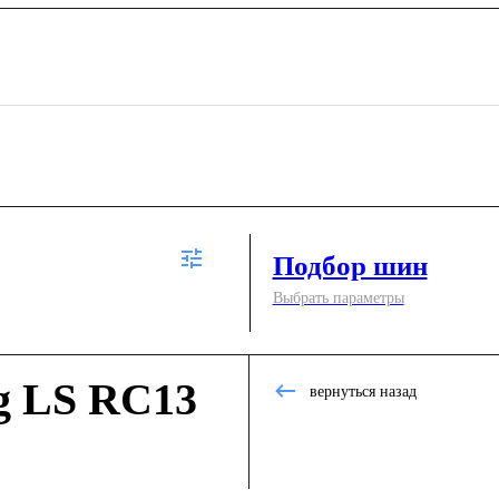
Подбор шин
Выбрать параметры
g LS RC13
вернуться назад