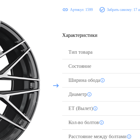
Артикул:
1599
Забрать самому:
17 а
Характеристики
Тип товара
Состояние
Ширина обода
Диаметр
ЕТ (Вылет)
Кол-во болтов
Расстояние между болтами