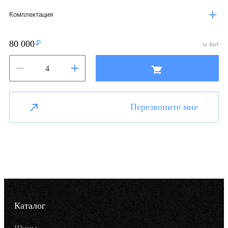
Комплектация
80 000
за
4
шт
Перезвоните мне
Каталог