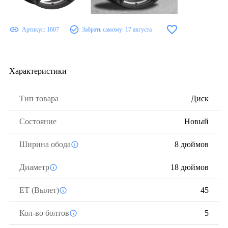
Артикул:
1607
Забрать самому:
17 августа
Характеристики
Тип товара
Диск
Состояние
Новый
Ширина обода
8 дюймов
Диаметр
18 дюймов
ЕТ (Вылет)
45
Кол-во болтов
5