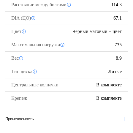
Расстояние между болтами
114.3
DIA (ЦО)
67.1
Цвет
Черный матовый + цвет
Максимальная нагрузка
735
Вес
8.9
Тип диска
Литые
Центральные колпачки
В комплекте
Крепеж
В комплекте
Применяемость