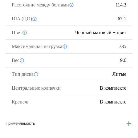
Расстояние между болтами
114.3
DIA (ЦО)
67.1
Цвет
Черный матовый + цвет
Максимальная нагрузка
735
Вес
9.6
Тип диска
Литые
Центральные колпачки
В комплекте
Крепеж
В комплекте
Применяемость