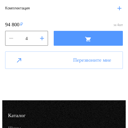
Комплектация
94 800
за
4
шт
Перезвоните мне
Каталог