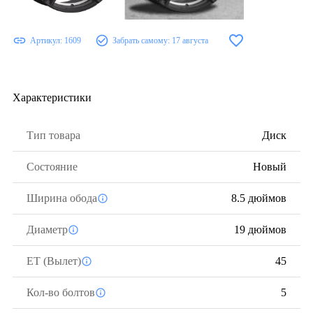
Артикул:
1609
Забрать самому:
17 августа
Характеристики
Тип товара
Диск
Состояние
Новый
Ширина обода
8.5 дюймов
Диаметр
19 дюймов
ЕТ (Вылет)
45
Кол-во болтов
5