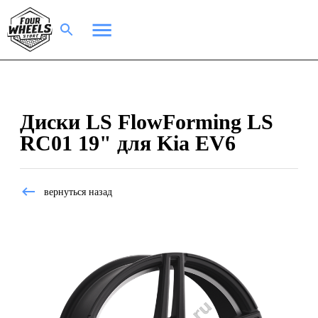
Диски LS FlowForming LS
RC01 19" для Kia EV6
вернуться назад