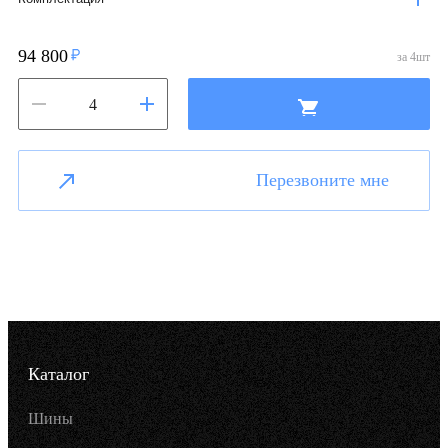
94 800
за
4
шт
Перезвоните мне
Каталог
Шины