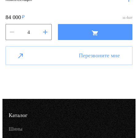
84 000
за
4
шт
Перезвоните мне
Каталог
Шины