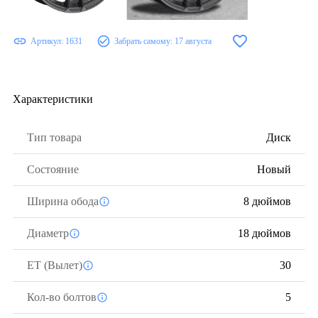
Артикул:
1631
Забрать самому:
17 августа
Характеристики
Тип товара
Диск
Состояние
Новый
Ширина обода
8 дюймов
Диаметр
18 дюймов
ЕТ (Вылет)
30
Кол-во болтов
5