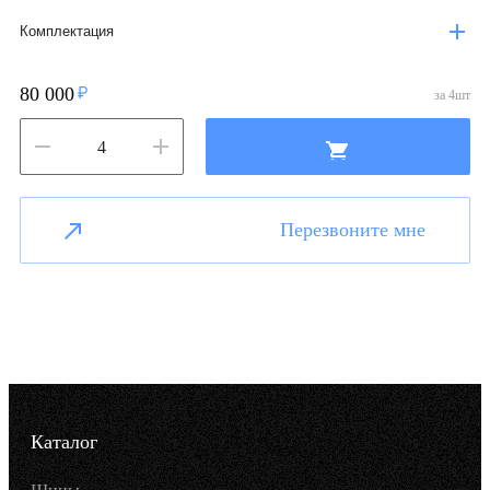
Комплектация
80 000
за
4
шт
Перезвоните мне
Каталог