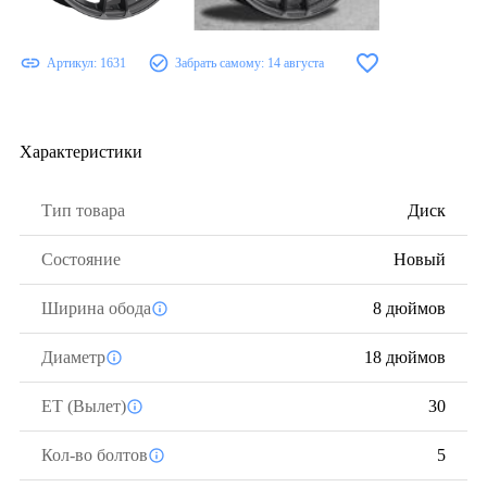
Артикул:
1631
Забрать самому:
14 августа
Характеристики
Тип товара
Диск
Состояние
Новый
Ширина обода
8 дюймов
Диаметр
18 дюймов
ЕТ (Вылет)
30
Кол-во болтов
5