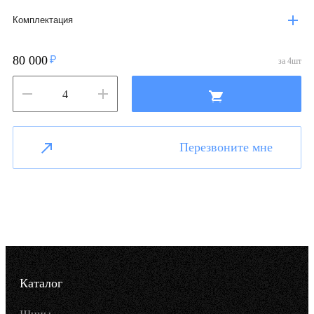
Комплектация
80 000
за
4
шт
Перезвоните мне
Каталог