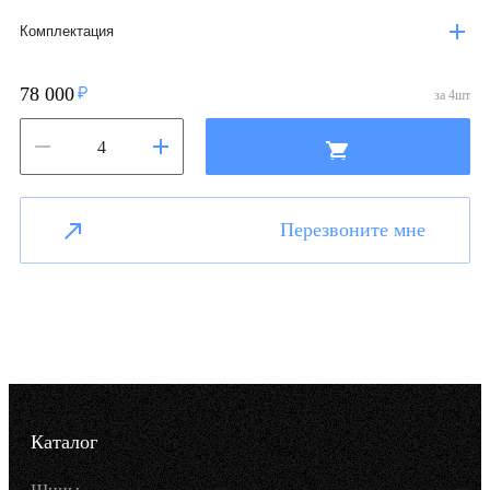
Комплектация
78 000
за
4
шт
Перезвоните мне
Каталог