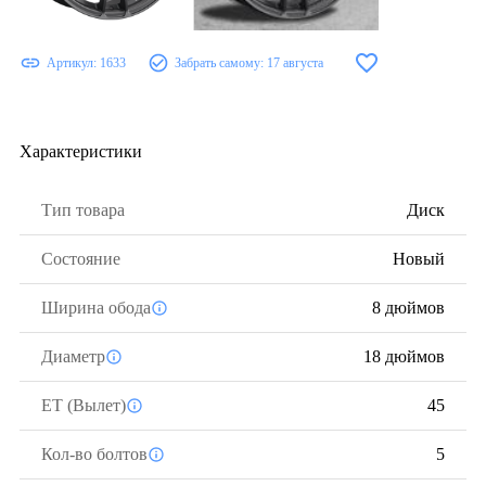
Артикул:
1633
Забрать самому:
17 августа
Характеристики
Тип товара
Диск
Состояние
Новый
Ширина обода
8 дюймов
Диаметр
18 дюймов
ЕТ (Вылет)
45
Кол-во болтов
5