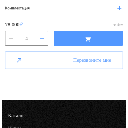
Комплектация
78 000
за
4
шт
Перезвоните мне
Каталог