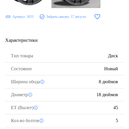
Артикул:
1633
Забрать самому:
17 августа
Характеристики
Тип товара
Диск
Состояние
Новый
Ширина обода
8 дюймов
Диаметр
18 дюймов
ЕТ (Вылет)
45
Кол-во болтов
5