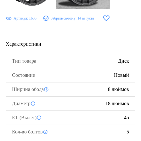
Артикул:
1633
Забрать самому:
14 августа
Характеристики
Тип товара
Диск
Состояние
Новый
Ширина обода
8 дюймов
Диаметр
18 дюймов
ЕТ (Вылет)
45
Кол-во болтов
5