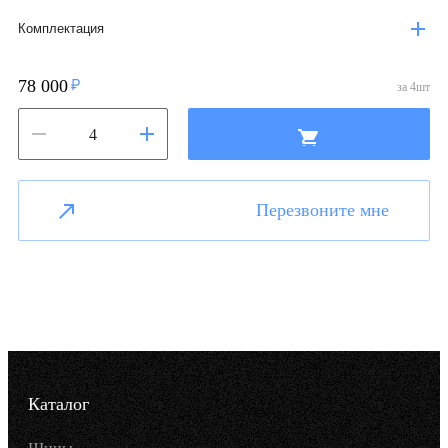
Комплектация
78 000
за
4
шт
Перезвоните мне
Каталог