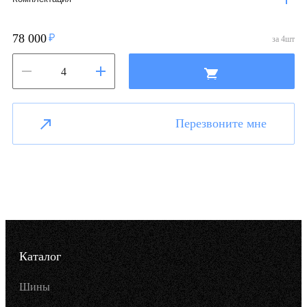
78 000
за
4
шт
Перезвоните мне
Каталог
Шины