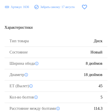
Артикул:
1636
Забрать самому:
17 августа
Характеристики
Тип товара
Диск
Состояние
Новый
Ширина обода
8 дюймов
Диаметр
18 дюймов
ЕТ (Вылет)
45
Кол-во болтов
5
Расстояние между болтами
114.3