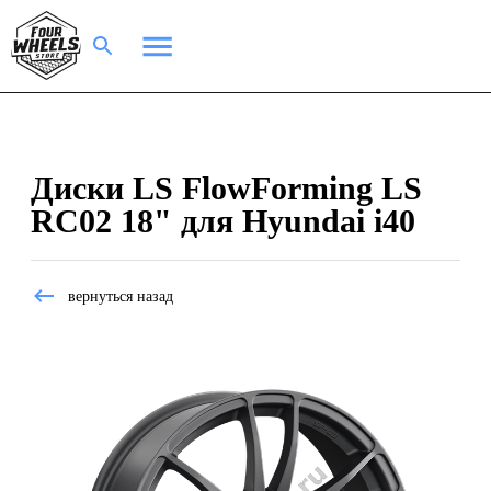
Диски LS FlowForming LS
RC02 18" для Hyundai i40
вернуться назад