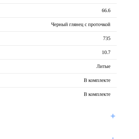
66.6
Черный глянец с проточкой
735
10.7
Литые
В комплекте
В комплекте