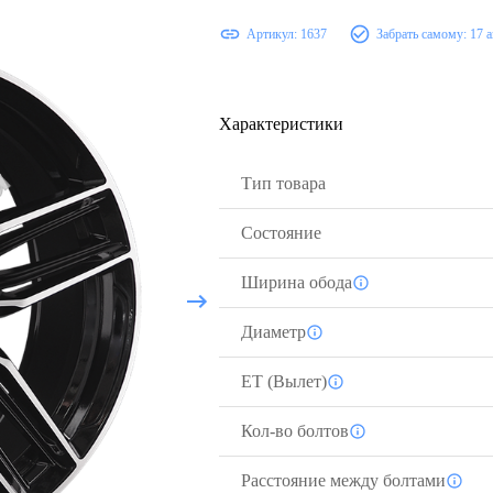
Артикул:
1637
Забрать самому:
17 а
Характеристики
Тип товара
Состояние
Ширина обода
Диаметр
ЕТ (Вылет)
Кол-во болтов
Расстояние между болтами