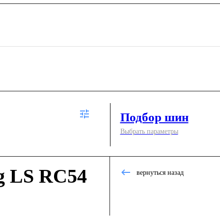
Подбор шин
Выбрать параметры
g LS RC54
вернуться назад