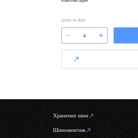
Комплектация
цена за
4
шт
Хранение шин
Шиномонтаж