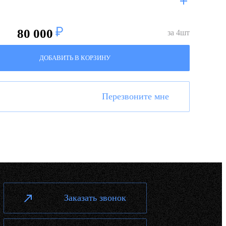
80 000
за
4
шт
ДОБАВИТЬ В КОРЗИНУ
Перезвоните мне
Заказать звонок