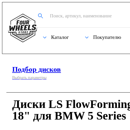
Каталог
Покупателю
Подбор дисков
Выбрать параметры
Диски LS FlowFormin
18" для BMW 5 Series