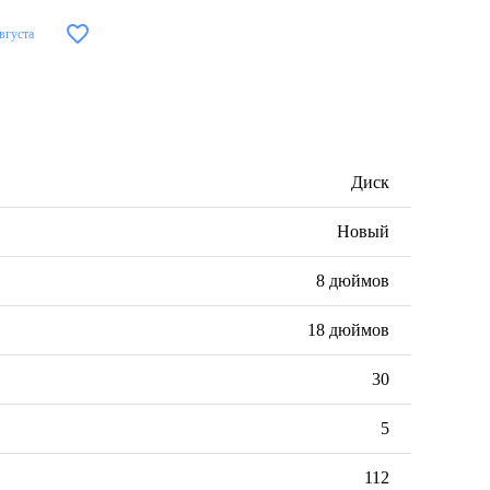
вгуста
Диск
Новый
8 дюймов
18 дюймов
30
5
112