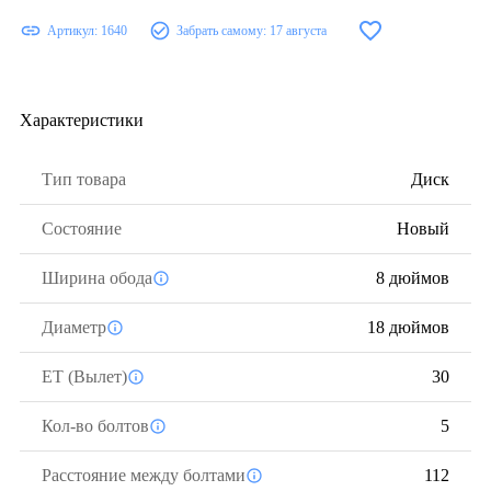
Артикул:
1640
Забрать самому:
17 августа
Характеристики
Тип товара
Диск
Состояние
Новый
Ширина обода
8 дюймов
Диаметр
18 дюймов
ЕТ (Вылет)
30
Кол-во болтов
5
Расстояние между болтами
112