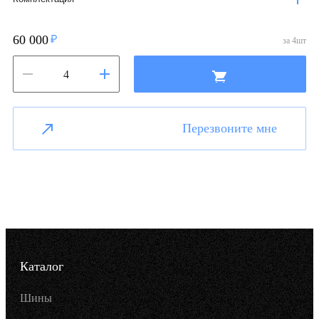
60 000
за
4
шт
Перезвоните мне
Каталог
Шины