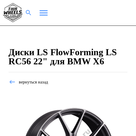
Диски LS FlowForming LS
RC56 22" для BMW X6
вернуться назад