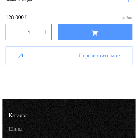
128 000
за
4
шт
Перезвоните мне
Каталог
Шины