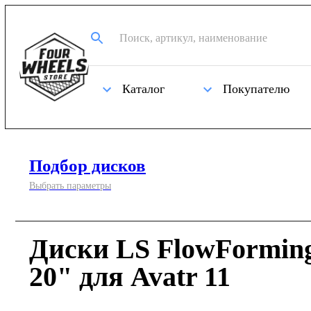
Каталог
Покупателю
Подбор дисков
Выбрать параметры
Диски LS FlowFormin
20" для Avatr 11