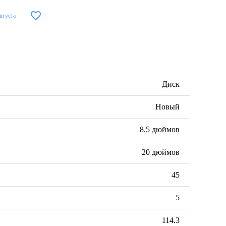
вгуста
Диск
Новый
8.5 дюймов
20 дюймов
45
5
114.3