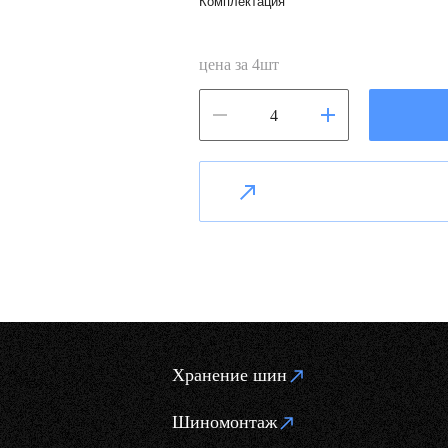
Комплектация
цена за
4
шт
Хранение шин
Шиномонтаж