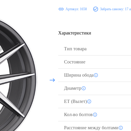
Артикул:
1658
Забрать самому:
17 а
Характеристики
Тип товара
Состояние
Ширина обода
Диаметр
ЕТ (Вылет)
Кол-во болтов
Расстояние между болтами