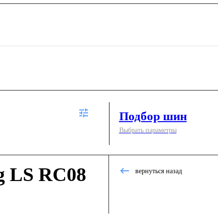
Подбор шин
Выбрать параметры
g LS RC08
вернуться назад