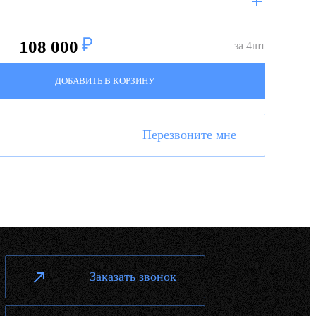
108 000
за
4
шт
ДОБАВИТЬ В КОРЗИНУ
Перезвоните мне
Заказать звонок