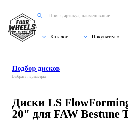
Каталог
Покупателю
Подбор дисков
Выбрать параметры
Диски LS FlowFormin
20" для FAW Bestune 