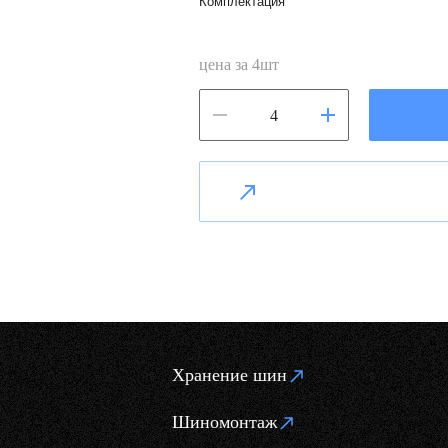
Комплектация
цена за
4
шт
Хранение шин
Шиномонтаж