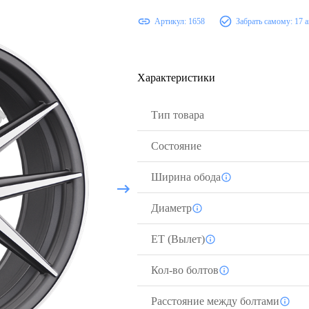
Артикул:
1658
Забрать самому:
17 а
Характеристики
Тип товара
Состояние
Ширина обода
Диаметр
ЕТ (Вылет)
Кол-во болтов
Расстояние между болтами