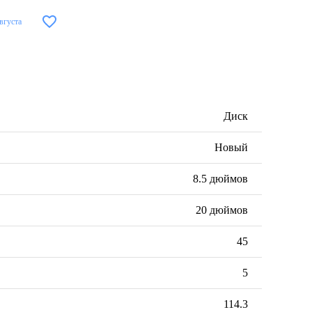
вгуста
Диск
Новый
8.5 дюймов
20 дюймов
45
5
114.3