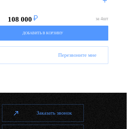
108 000
за
4
шт
ДОБАВИТЬ В КОРЗИНУ
Перезвоните мне
Заказать звонок