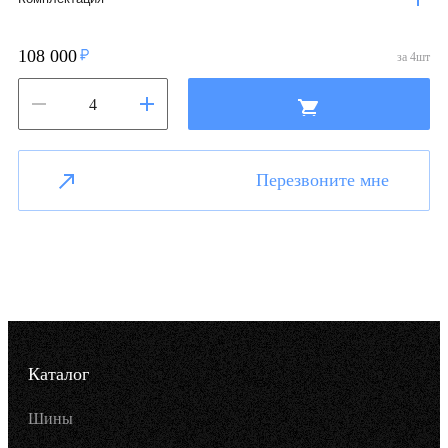
108 000
за
4
шт
Перезвоните мне
Каталог
Шины