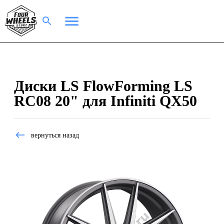
Диски LS FlowForming LS
RC08 20" для Infiniti QX50
вернуться назад