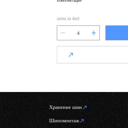
Комплектация
цена за
4
шт
Хранение шин
Шиномонтаж