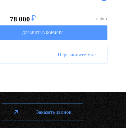
78 000
за
4
шт
ДОБАВИТЬ В КОРЗИНУ
Перезвоните мне
Заказать звонок