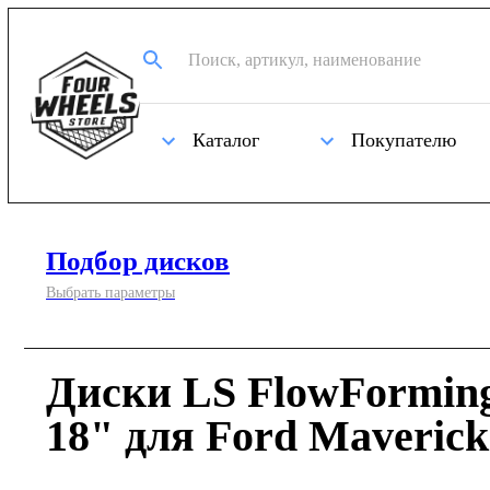
Каталог
Покупателю
Подбор дисков
Выбрать параметры
Диски LS FlowFormin
18" для Ford Maverick