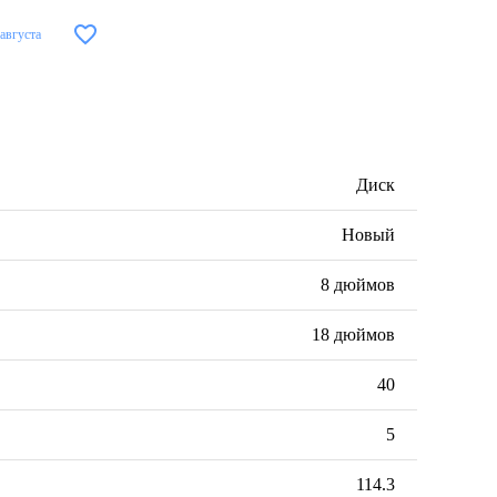
 августа
Диск
Новый
8 дюймов
18 дюймов
40
5
114.3