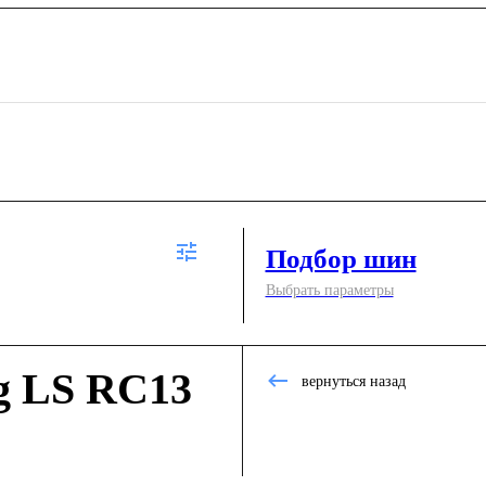
Подбор шин
Выбрать параметры
g LS RC13
вернуться назад