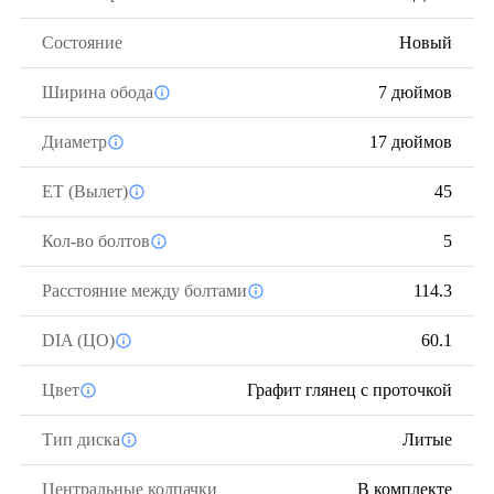
Состояние
Новый
Ширина обода
7 дюймов
Диаметр
17 дюймов
ЕТ (Вылет)
45
Кол-во болтов
5
Расстояние между болтами
114.3
DIA (ЦО)
60.1
Цвет
Графит глянец с проточкой
Тип диска
Литые
Центральные колпачки
В комплекте