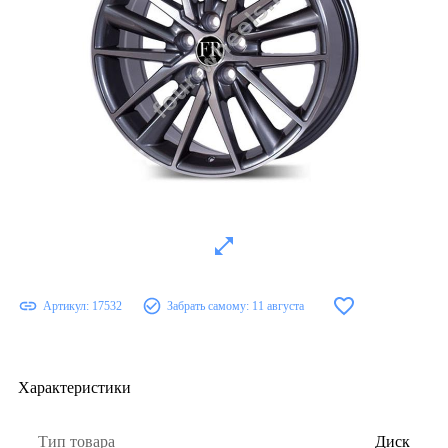
Артикул:
17532
Забрать самому:
11 августа
Характеристики
Тип товара
Диск