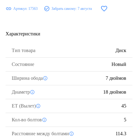
Артикул:
17563
Забрать самому:
7 августа
Характеристики
Тип товара
Диск
Состояние
Новый
Ширина обода
7 дюймов
Диаметр
18 дюймов
ЕТ (Вылет)
45
Кол-во болтов
5
Расстояние между болтами
114.3