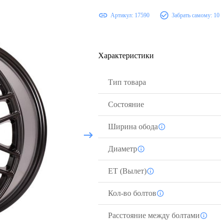
Артикул:
17590
Забрать самому:
10
Характеристики
Тип товара
Состояние
Ширина обода
Диаметр
ЕТ (Вылет)
Кол-во болтов
Расстояние между болтами