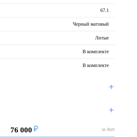
67.1
Черный матовый
Литые
В комплекте
В комплекте
76 000
за
4
шт