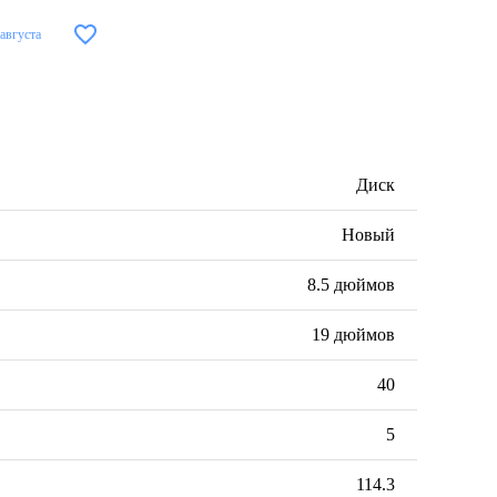
 августа
Диск
Новый
8.5 дюймов
19 дюймов
40
5
114.3