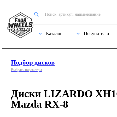
Каталог
Покупателю
Подбор дисков
Выбрать параметры
Диски LIZARDO XH16
Mazda RX-8