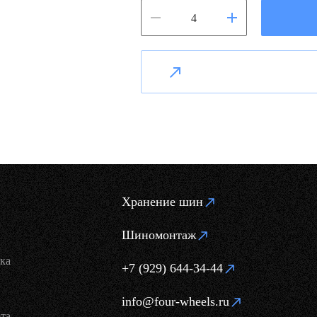
Хранение шин
Шиномонтаж
ка
+7 (929) 644-34-44
info@four-wheels.ru
та