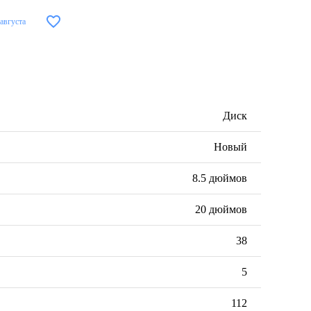
 августа
Диск
Новый
8.5 дюймов
20 дюймов
38
5
112