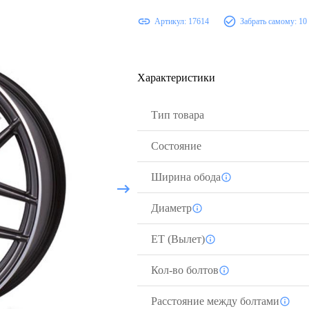
Артикул:
17614
Забрать самому:
10
Характеристики
Тип товара
Состояние
Ширина обода
Диаметр
ЕТ (Вылет)
Кол-во болтов
Расстояние между болтами