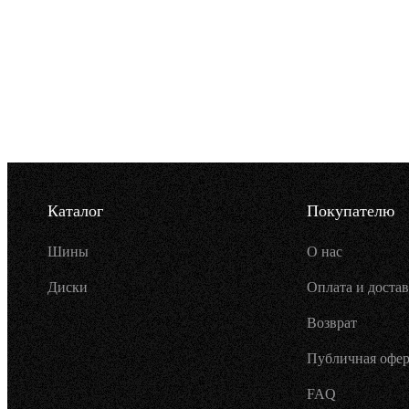
Каталог
Покупателю
Шины
О нас
Диски
Оплата и достав
Возврат
Публичная офер
FAQ