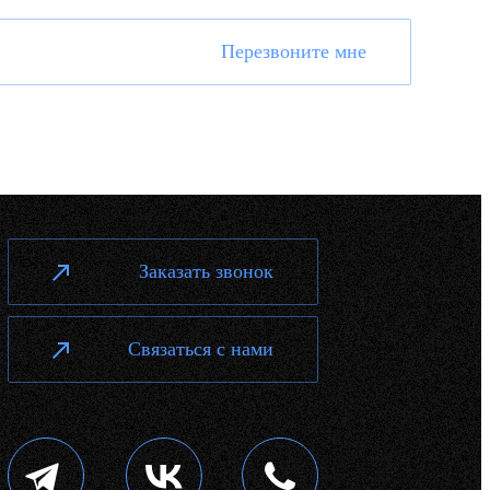
Перезвоните мне
Заказать звонок
Связаться с нами