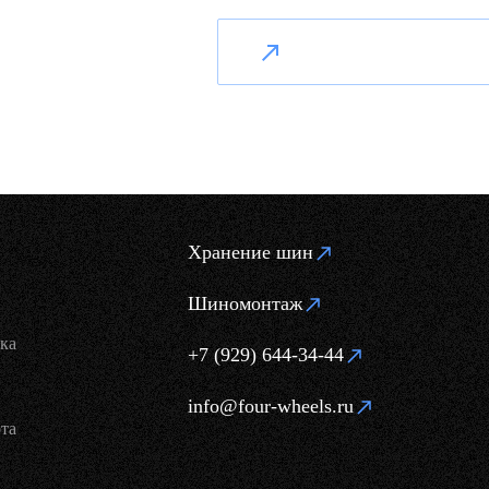
Хранение шин
Шиномонтаж
ка
+7 (929) 644-34-44
info@four-wheels.ru
та