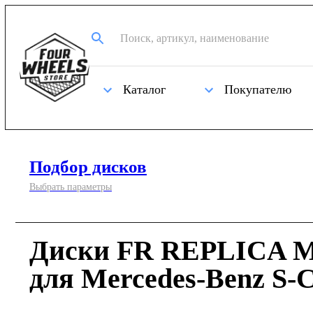
Каталог
Покупателю
Подбор дисков
Выбрать параметры
Диски FR REPLICA M
для Mercedes-Benz S-C