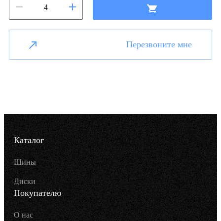
Перезвоните мне
Каталог
Шины
Диски
Покупателю
О нас