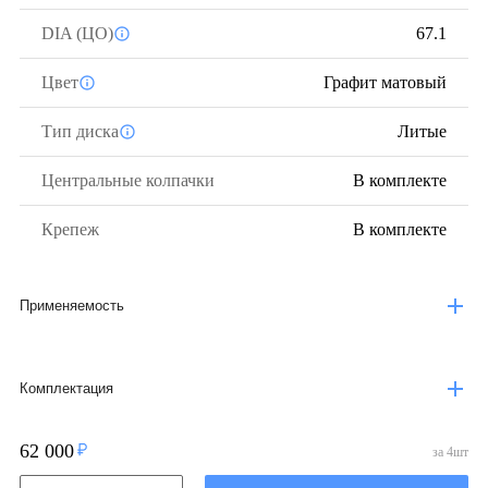
DIA (ЦО)
67.1
Цвет
Графит матовый
Тип диска
Литые
Центральные колпачки
В комплекте
Крепеж
В комплекте
Применяемость
Комплектация
62 000
за
4
шт