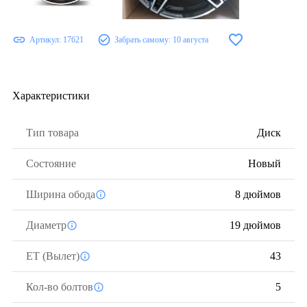
Артикул:
17621
Забрать самому:
10 августа
Характеристики
Тип товара
Диск
Состояние
Новый
Ширина обода
8 дюймов
Диаметр
19 дюймов
ЕТ (Вылет)
43
Кол-во болтов
5