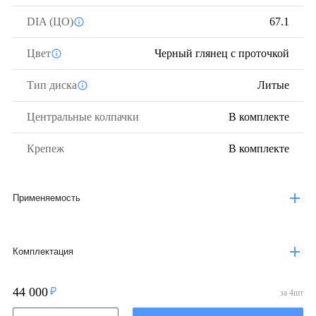
DIA (ЦО)
67.1
Цвет
Черный глянец с проточкой
Тип диска
Литые
Центральные колпачки
В комплекте
Крепеж
В комплекте
Применяемость
Комплектация
44 000
за
4
шт