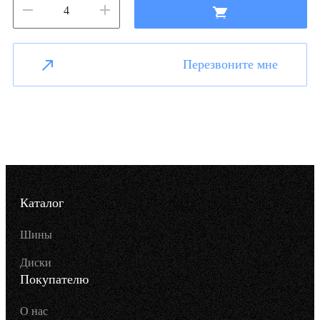
Перезвоните мне
Каталог
Шины
Диски
Покупателю
О нас