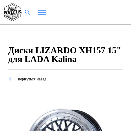
Диски LIZARDO XH157 15"
для LADA Kalina
вернуться назад