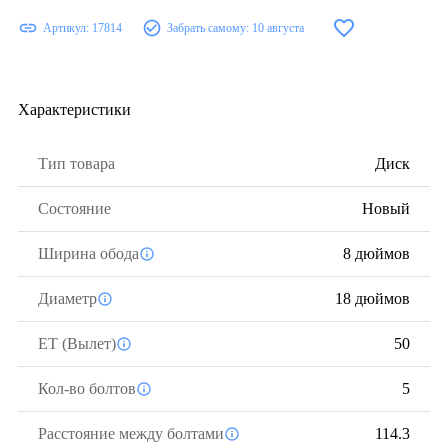
Артикул:
17814
Забрать самому:
10 августа
Характеристики
Тип товара
Диск
Состояние
Новый
Ширина обода
8 дюймов
Диаметр
18 дюймов
ЕТ (Вылет)
50
Кол-во болтов
5
Расстояние между болтами
114.3