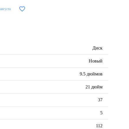
 августа
Диск
Новый
9.5 дюймов
21 дюйм
37
5
112