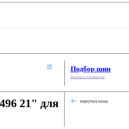
Подбор шин
Выбрать параметры
96 21" для
вернуться назад