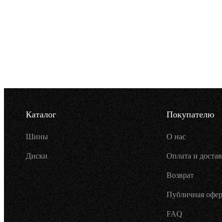
Каталог
Покупателю
Шины
О нас
Диски
Оплата и достав
Возврат
Публичная офер
FAQ