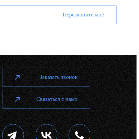
Перезвоните мне
Заказать звонок
Связаться с нами