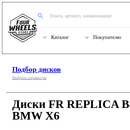
Каталог
Покупателю
Подбор дисков
Выбрать параметры
Диски FR REPLICA B4
BMW X6