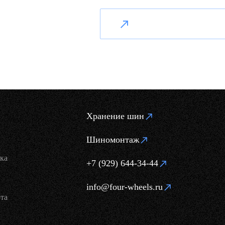
Хранение шин
Шиномонтаж
ка
+7 (929) 644-34-44
info@four-wheels.ru
та