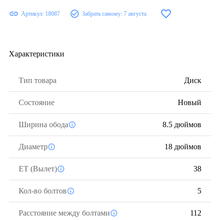
Артикул:
18087
Забрать самому:
7 августа
Характеристики
Тип товара
Диск
Состояние
Новый
Ширина обода
8.5 дюймов
Диаметр
18 дюймов
ЕТ (Вылет)
38
Кол-во болтов
5
Расстояние между болтами
112