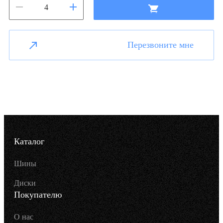
Перезвоните мне
Каталог
Шины
Диски
Покупателю
О нас