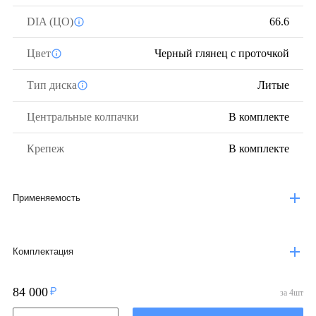
DIA (ЦО)
66.6
Цвет
Черный глянец с проточкой
Тип диска
Литые
Центральные колпачки
В комплекте
Крепеж
В комплекте
Применяемость
Комплектация
84 000
за
4
шт