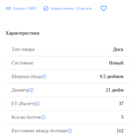
Артикул:
18092
Забрать самому:
10 августа
Характеристики
Тип товара
Диск
Состояние
Новый
Ширина обода
9.5 дюймов
Диаметр
21 дюйм
ЕТ (Вылет)
37
Кол-во болтов
5
Расстояние между болтами
112