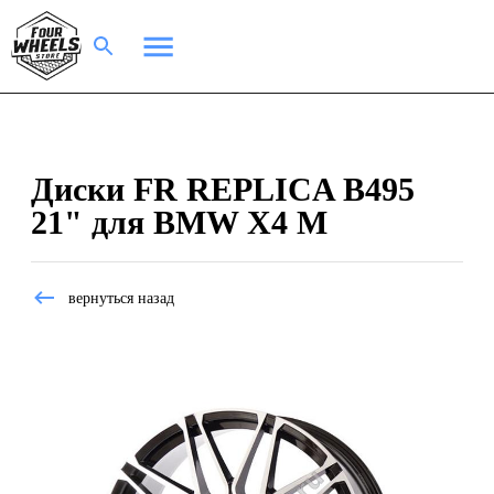
Диски FR REPLICA B495
21" для BMW X4 M
вернуться назад