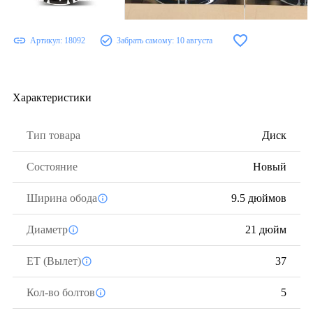
Артикул:
18092
Забрать самому:
10 августа
Характеристики
Тип товара
Диск
Состояние
Новый
Ширина обода
9.5 дюймов
Диаметр
21 дюйм
ЕТ (Вылет)
37
Кол-во болтов
5