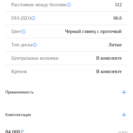
Расстояние между болтами
112
DIA (ЦО)
66.6
Цвет
Черный глянец с проточкой
Тип диска
Литые
Центральные колпачки
В комплекте
Крепеж
В комплекте
Применяемость
Комплектация
84 000
за
4
шт