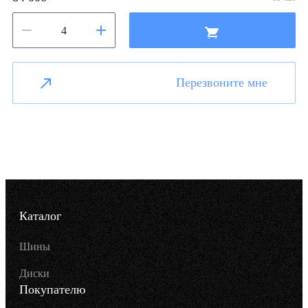
Перезвоните мне
Каталог
Шины
Диски
Покупателю