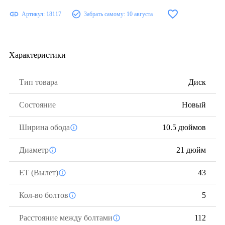
Артикул:
18117
Забрать самому:
10 августа
Характеристики
Тип товара
Диск
Состояние
Новый
Ширина обода
10.5 дюймов
Диаметр
21 дюйм
ЕТ (Вылет)
43
Кол-во болтов
5
Расстояние между болтами
112