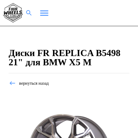
Диски FR REPLICA B5498
21" для BMW X5 M
вернуться назад