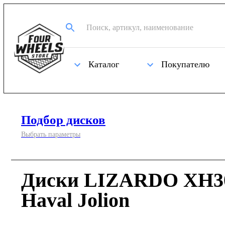
Каталог
Покупателю
Подбор дисков
Выбрать параметры
Диски LIZARDO XH30
Haval Jolion