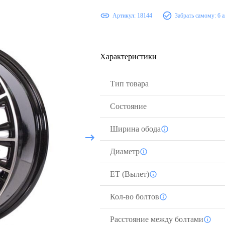
Артикул:
18144
Забрать самому:
6 
Характеристики
Тип товара
Состояние
Ширина обода
Диаметр
ЕТ (Вылет)
Кол-во болтов
Расстояние между болтами