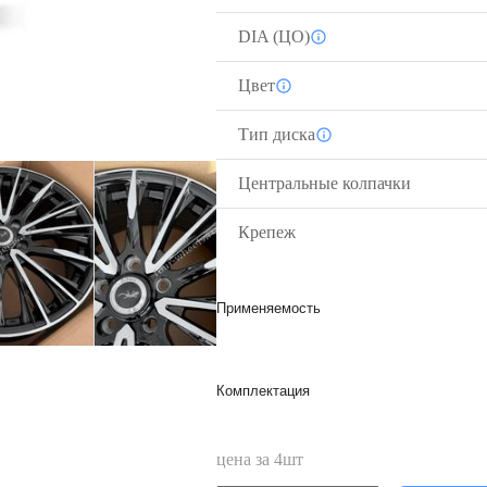
DIA (ЦО)
Цвет
Тип диска
Центральные колпачки
Крепеж
Применяемость
Комплектация
цена за
4
шт