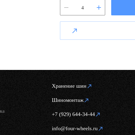
Хранение шин
Шиномонтаж
ка
+7 (929) 644-34-44
info@four-wheels.ru