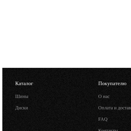
Каталог
Покупателю
Шины
О нас
Диски
Оплата и достав
FAQ
Контакты