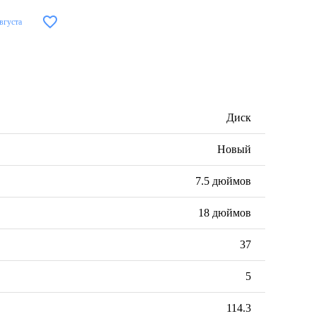
августа
Диск
Новый
7.5 дюймов
18 дюймов
37
5
114.3