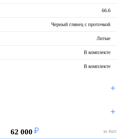
66.6
Черный глянец с проточкой
Литые
В комплекте
В комплекте
62 000
за
4
шт