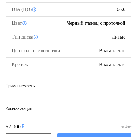
DIA (ЦО)
66.6
Цвет
Черный глянец с проточкой
Тип диска
Литые
Центральные колпачки
В комплекте
Крепеж
В комплекте
Применяемость
Комплектация
62 000
за
4
шт