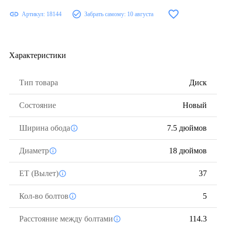
Артикул:
18144
Забрать самому:
10 августа
Характеристики
Тип товара
Диск
Состояние
Новый
Ширина обода
7.5 дюймов
Диаметр
18 дюймов
ЕТ (Вылет)
37
Кол-во болтов
5
Расстояние между болтами
114.3