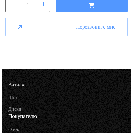
Перезвоните мне
Каталог
Шины
Диски
Покупателю
О нас