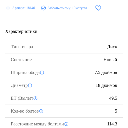
Артикул:
18146
Забрать самому:
10 августа
Характеристики
Тип товара
Диск
Состояние
Новый
Ширина обода
7.5 дюймов
Диаметр
18 дюймов
ЕТ (Вылет)
49.5
Кол-во болтов
5
Расстояние между болтами
114.3