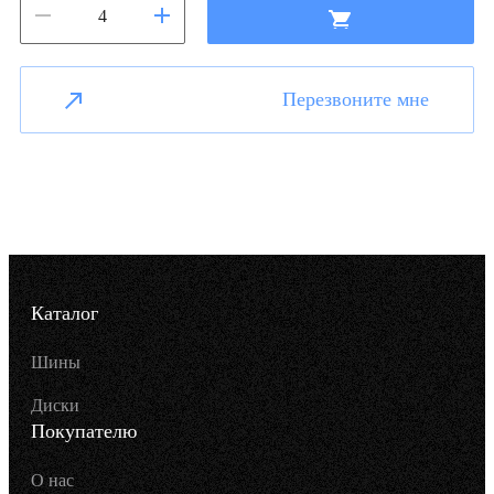
Перезвоните мне
Каталог
Шины
Диски
Покупателю
О нас