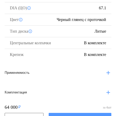
DIA (ЦО)
67.1
Цвет
Черный глянец с проточкой
Тип диска
Литые
Центральные колпачки
В комплекте
Крепеж
В комплекте
Применяемость
Комплектация
64 000
за
4
шт