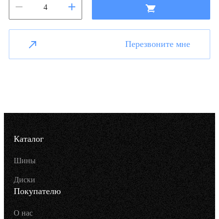
Перезвоните мне
Каталог
Шины
Диски
Покупателю
О нас