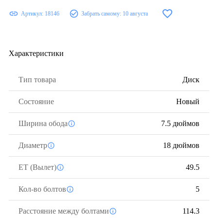
Артикул:
18146
Забрать самому:
10 августа
Характеристики
Тип товара
Диск
Состояние
Новый
Ширина обода
7.5 дюймов
Диаметр
18 дюймов
ЕТ (Вылет)
49.5
Кол-во болтов
5
Расстояние между болтами
114.3