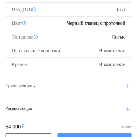
DIA (ЦО)
67.1
Цвет
Черный глянец с проточкой
Тип диска
Литые
Центральные колпачки
В комплекте
Крепеж
В комплекте
Применяемость
Комплектация
64 000
за
4
шт