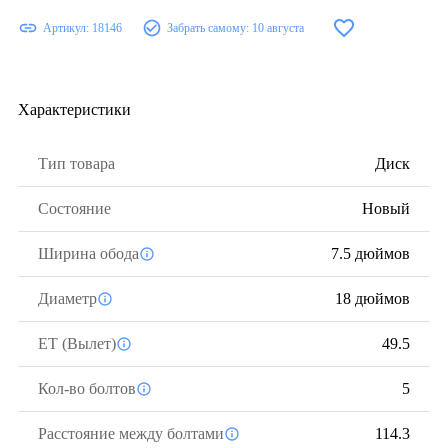
Артикул:
18146
Забрать самому:
10 августа
Характеристики
Тип товара
Диск
Состояние
Новый
Ширина обода
7.5 дюймов
Диаметр
18 дюймов
ЕТ (Вылет)
49.5
Кол-во болтов
5
Расстояние между болтами
114.3