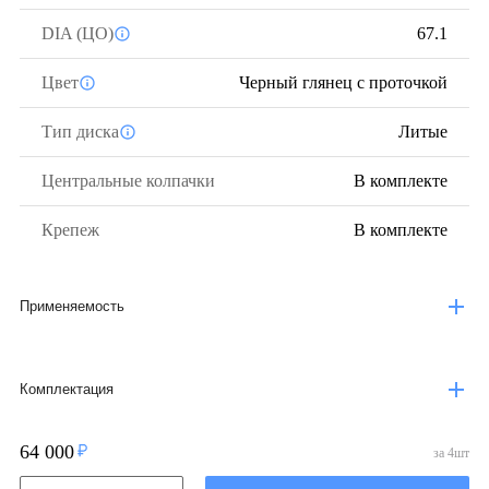
DIA (ЦО)
67.1
Цвет
Черный глянец с проточкой
Тип диска
Литые
Центральные колпачки
В комплекте
Крепеж
В комплекте
Применяемость
Комплектация
64 000
за
4
шт