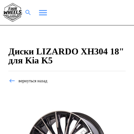
Диски LIZARDO XH304 18"
для Kia K5
вернуться назад