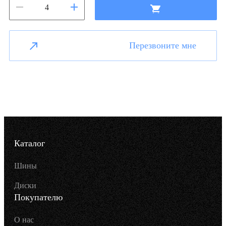
Перезвоните мне
Каталог
Шины
Диски
Покупателю
О нас