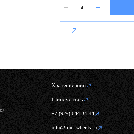
Хранение шин
Шиномонтаж
ка
+7 (929) 644-34-44
info@four-wheels.ru
та