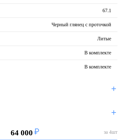
67.1
Черный глянец с проточкой
Литые
В комплекте
В комплекте
64 000
за
4
шт