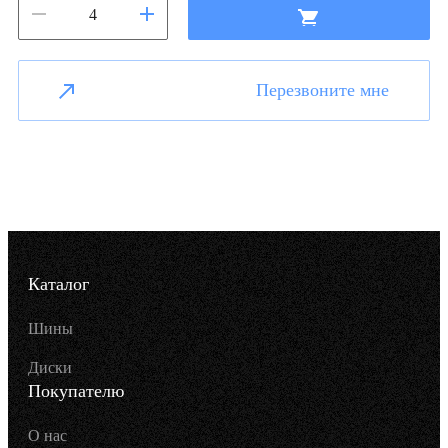
Перезвоните мне
Каталог
Шины
Диски
Покупателю
О нас