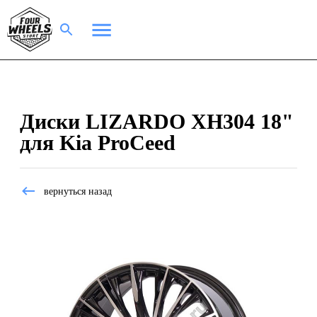
Диски LIZARDO XH304 18"
для Kia ProCeed
вернуться назад