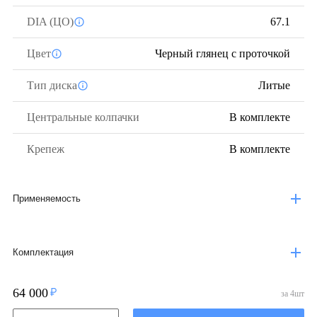
DIA (ЦО)
67.1
Цвет
Черный глянец с проточкой
Тип диска
Литые
Центральные колпачки
В комплекте
Крепеж
В комплекте
Применяемость
Комплектация
64 000
за
4
шт