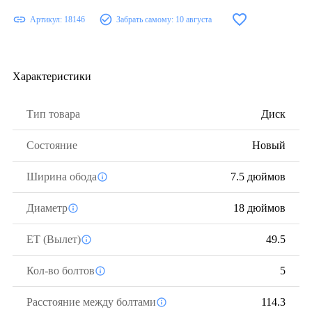
Артикул:
18146
Забрать самому:
10 августа
Характеристики
Тип товара
Диск
Состояние
Новый
Ширина обода
7.5 дюймов
Диаметр
18 дюймов
ЕТ (Вылет)
49.5
Кол-во болтов
5
Расстояние между болтами
114.3