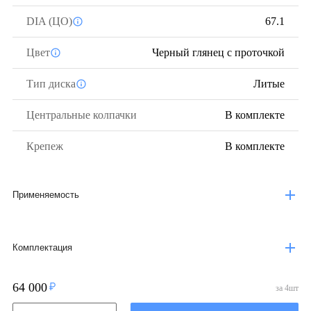
DIA (ЦО)
67.1
Цвет
Черный глянец с проточкой
Тип диска
Литые
Центральные колпачки
В комплекте
Крепеж
В комплекте
Применяемость
Комплектация
64 000
за
4
шт