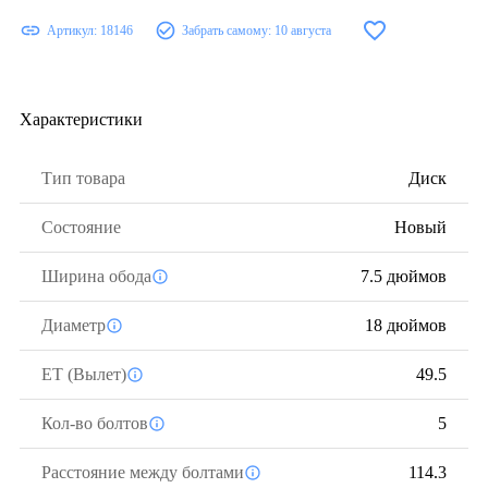
Артикул:
18146
Забрать самому:
10 августа
Характеристики
Тип товара
Диск
Состояние
Новый
Ширина обода
7.5 дюймов
Диаметр
18 дюймов
ЕТ (Вылет)
49.5
Кол-во болтов
5
Расстояние между болтами
114.3