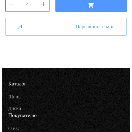
Перезвоните мне
Каталог
Шины
Диски
Покупателю
О нас