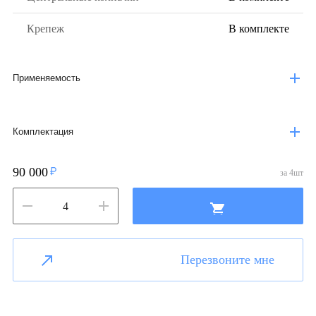
Крепеж
В комплекте
Применяемость
Комплектация
90 000
за
4
шт
Перезвоните мне