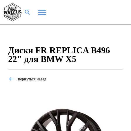
Диски FR REPLICA B496
22" для BMW X5
вернуться назад