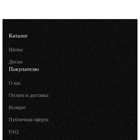
Каталог
Шины
Диски
Покупателю
О нас
Оплата и доставка
Возврат
Публичная оферта
FAQ