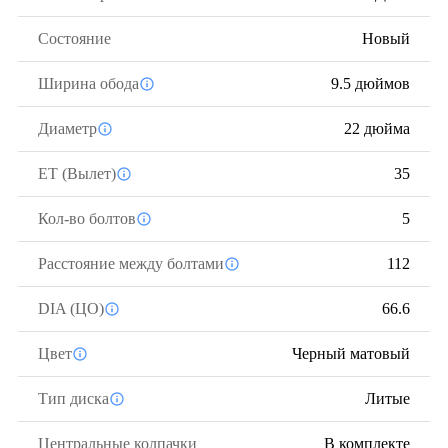
Состояние
Новый
Ширина обода
9.5 дюймов
Диаметр
22 дюйма
ЕТ (Вылет)
35
Кол-во болтов
5
Расстояние между болтами
112
DIA (ЦО)
66.6
Цвет
Черный матовый
Тип диска
Литые
Центральные колпачки
В комплекте