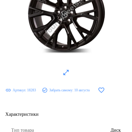
Артикул:
18283
Забрать самому:
10 августа
Характеристики
Тип товара
Диск