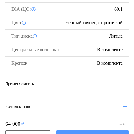
DIA (ЦО)
60.1
Цвет
Черный глянец с проточкой
Тип диска
Литые
Центральные колпачки
В комплекте
Крепеж
В комплекте
Применяемость
Комплектация
64 000
за
4
шт