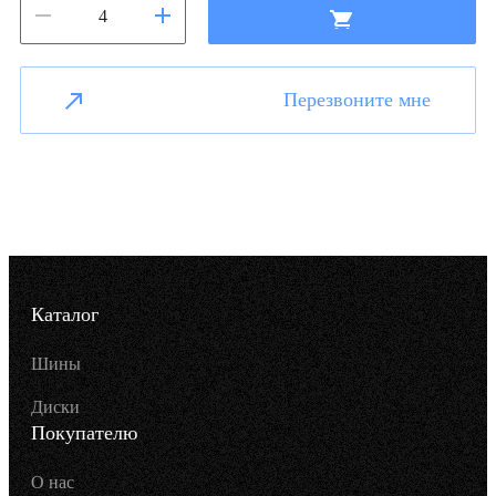
Перезвоните мне
Каталог
Шины
Диски
Покупателю
О нас