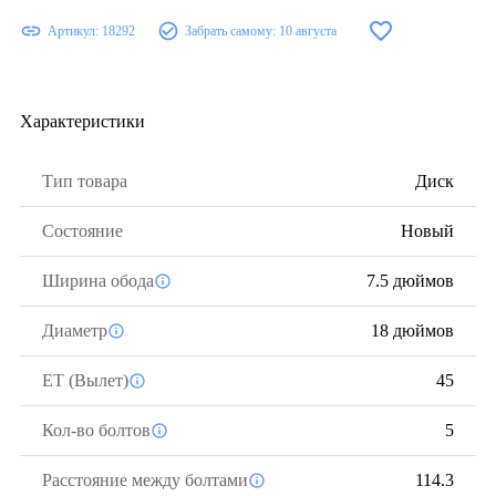
Артикул:
18292
Забрать самому:
10 августа
Характеристики
Тип товара
Диск
Состояние
Новый
Ширина обода
7.5 дюймов
Диаметр
18 дюймов
ЕТ (Вылет)
45
Кол-во болтов
5
Расстояние между болтами
114.3