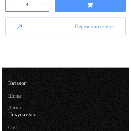
Перезвоните мне
Каталог
Шины
Диски
Покупателю
О нас