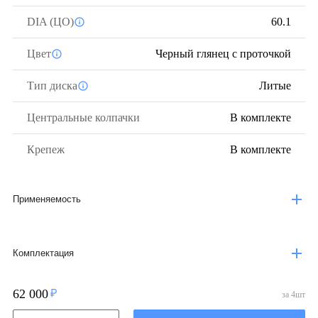
DIA (ЦО)
60.1
Цвет
Черный глянец с проточкой
Тип диска
Литые
Центральные колпачки
В комплекте
Крепеж
В комплекте
Применяемость
Комплектация
62 000
за
4
шт