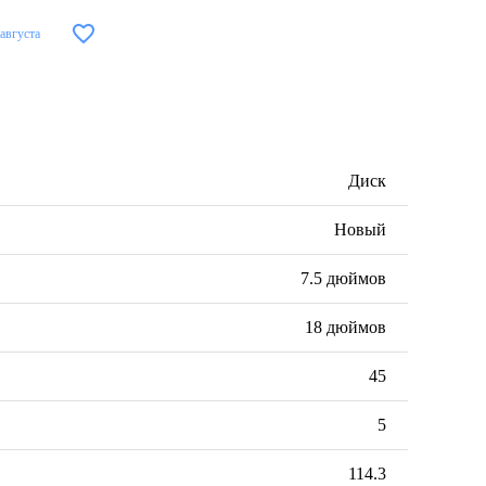
 августа
Диск
Новый
7.5 дюймов
18 дюймов
45
5
114.3