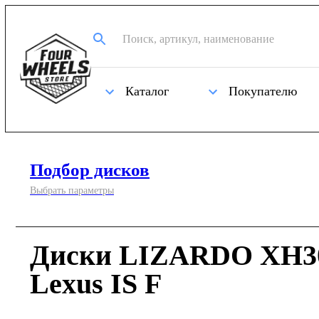
Каталог
Покупателю
Подбор дисков
Выбрать параметры
Диски LIZARDO XH30
Lexus IS F