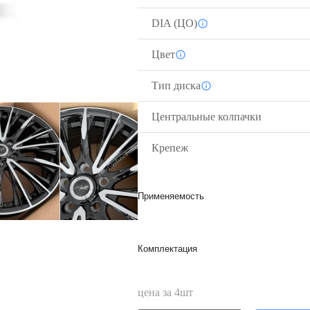
DIA (ЦО)
Цвет
Тип диска
Центральные колпачки
Крепеж
Применяемость
Комплектация
цена за
4
шт