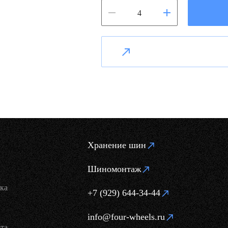
Хранение шин
Шиномонтаж
ка
+7 (929) 644-34-44
info@four-wheels.ru
та