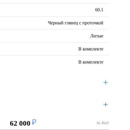
60.1
Черный глянец с проточкой
Литые
В комплекте
В комплекте
62 000
за
4
шт