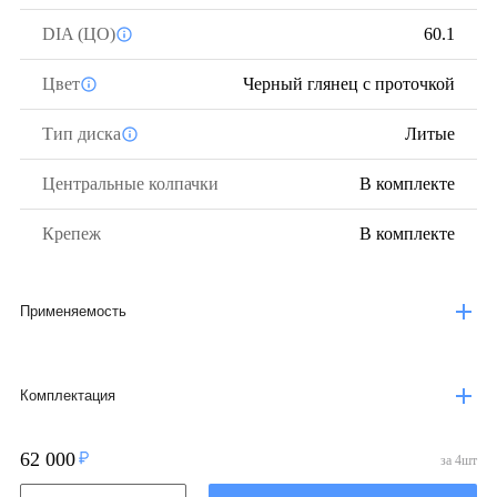
DIA (ЦО)
60.1
Цвет
Черный глянец с проточкой
Тип диска
Литые
Центральные колпачки
В комплекте
Крепеж
В комплекте
Применяемость
Комплектация
62 000
за
4
шт