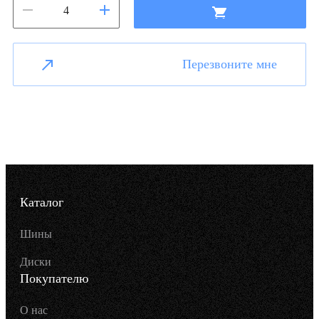
Перезвоните мне
Каталог
Шины
Диски
Покупателю
О нас